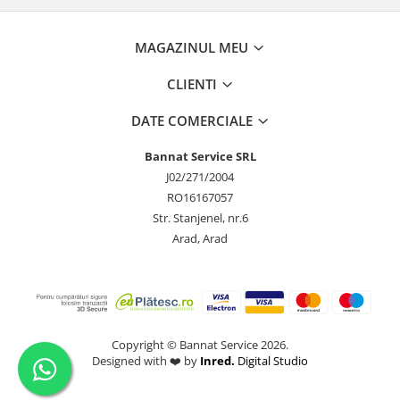
MAGAZINUL MEU
CLIENTI
DATE COMERCIALE
Bannat Service SRL
J02/271/2004
RO16167057
Str. Stanjenel, nr.6
Arad, Arad
Copyright © Bannat Service 2026.
Designed with ❤️ by
Inred.
Digital Studio