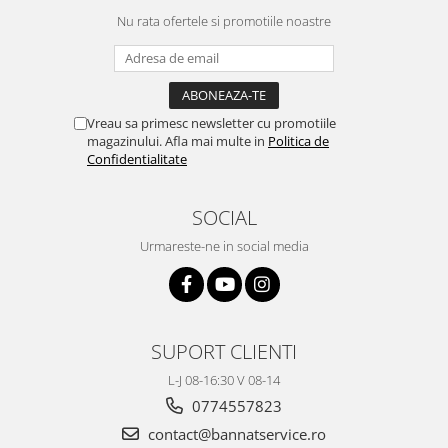
Nu rata ofertele si promotiile noastre
Vreau sa primesc newsletter cu promotiile
magazinului. Afla mai multe in
Politica de
Confidentialitate
SOCIAL
Urmareste-ne in social media
SUPORT CLIENTI
L-J 08-16:30 V 08-14
0774557823
contact@bannatservice.ro