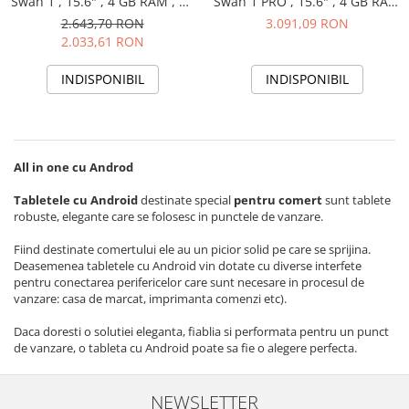
Swan 1 , 15.6" , 4 GB RAM , 32
Swan 1 PRO , 15.6" , 4 GB RAM
GB ROM, WIFI, Bluetooth
, 64 GB ROM, WIFI, Bluetooth
2.643,70 RON
3.091,09 RON
2.033,61 RON
INDISPONIBIL
INDISPONIBIL
All in one cu Androd
Tabletele cu Android
destinate special
pentru comert
sunt tablete
robuste, elegante care se folosesc in punctele de vanzare.
Fiind destinate comertului ele au un picior solid pe care se sprijina.
Deasemenea tabletele cu Android vin dotate cu diverse interfete
pentru conectarea perifericelor care sunt necesare in procesul de
vanzare: casa de marcat, imprimanta comenzi etc).
Daca doresti o solutiei eleganta, fiablia si performata pentru un punct
de vanzare, o tableta cu Android poate sa fie o alegere perfecta.
NEWSLETTER