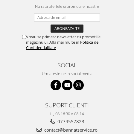
Nu rata ofertele si promotiile noastre
Vreau sa primesc newsletter cu promotiile
magazinului. Afla mai multe in
Politica de
Confidentialitate
SOCIAL
Urmareste-ne in social media
SUPORT CLIENTI
L-J 08-16:30 V 08-14
0774557823
contact@bannatservice.ro