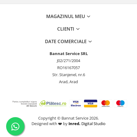
MAGAZINUL MEU
CLIENTI
DATE COMERCIALE
Bannat Service SRL
J02/271/2004
RO16167057
Str. Stanjenel, nr.6
Arad, Arad
Copyright © Bannat Service 2026.
Designed with ❤️ by
Inred.
Digital Studio