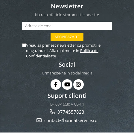
Newsletter
Nu rata ofertele si promotiile noastre
Vreau sa primesc newsletter cu promotiile
magazinului. Afla mai multe in
Politica de
Confidentialitate
Social
Urmareste-ne in social media
Suport clienti
L-J 08-16:30 V 08-14
0774557823
contact@bannatservice.ro