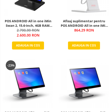
POS ANDROID All in one iMin
Afisaj suplimentar pentru
Swan 2, 15.6-inch, 4GB RAM,
POS ANDROID All in one iMin
64GB ROM, Android 13
2.700,00 RON
864,29 RON
Swan 1
2.600,00 RON
ADAUGA IN COS
ADAUGA IN COS
-23%