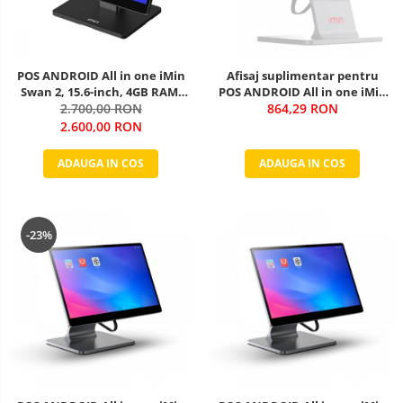
POS ANDROID All in one iMin
Afisaj suplimentar pentru
Swan 2, 15.6-inch, 4GB RAM,
POS ANDROID All in one iMin
64GB ROM, Android 13
2.700,00 RON
864,29 RON
Swan 1
2.600,00 RON
ADAUGA IN COS
ADAUGA IN COS
-23%