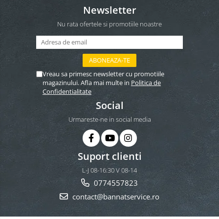
Newsletter
Nu rata ofertele si promotiile noastre
Vreau sa primesc newsletter cu promotiile
magazinului. Afla mai multe in
Politica de
Confidentialitate
Social
Urmareste-ne in social media
Suport clienti
L-J 08-16:30 V 08-14
0774557823
contact@bannatservice.ro